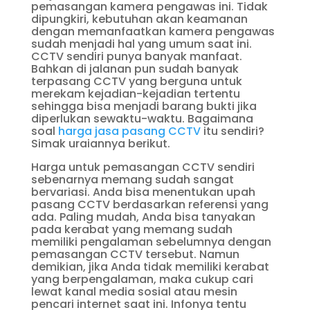
pemasangan kamera pengawas ini. Tidak
dipungkiri, kebutuhan akan keamanan
dengan memanfaatkan kamera pengawas
sudah menjadi hal yang umum saat ini.
CCTV sendiri punya banyak manfaat.
Bahkan di jalanan pun sudah banyak
terpasang CCTV yang berguna untuk
merekam kejadian-kejadian tertentu
sehingga bisa menjadi barang bukti jika
diperlukan sewaktu-waktu. Bagaimana
soal
harga jasa pasang CCTV
itu sendiri?
Simak uraiannya berikut.
Harga untuk pemasangan CCTV sendiri
sebenarnya memang sudah sangat
bervariasi. Anda bisa menentukan upah
pasang CCTV berdasarkan referensi yang
ada. Paling mudah, Anda bisa tanyakan
pada kerabat yang memang sudah
memiliki pengalaman sebelumnya dengan
pemasangan CCTV tersebut. Namun
demikian, jika Anda tidak memiliki kerabat
yang berpengalaman, maka cukup cari
lewat kanal media sosial atau mesin
pencari internet saat ini. Infonya tentu