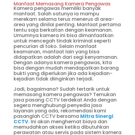
Manfaat Memasang Kamera Pengawas
Kamera pengawas memiliki banyak
manfaat. Salah satunya ia mampu
merekam selama terus menerus di area-
area yang dinilai penting. Manfaat pertama
tentu saja berkaitan dengan keamanan.
Umumnya kamera ini bisa dimanfaatkan
untuk mencegah tindak kriminal seperti
pencurian di toko. Selain manfaat
keamanan, manfaat lain yang bisa
didapatkan adalah dari segi kenyamanan.
Dengan adanya kamera pengawas, kita
bisa dengan mudah mendapatkan barang
bukti yang diperlukan jika ada kejadian-
kejadian tidak diinginkan terjadi.
Jadi, bagaimana? Sudah tertarik untuk
memasang kamera pengawas? Temukan
jasa pasang CCTV terdekat Anda dengan
segera menghubungi penyedia jasa
layanan yang ada, rekomendasi kami
pasanglah CCTV bersama
Mitra Sinergi
CCTV
. Ini akan menghemat biaya dan
memudahkan akses ketika dibutuhkan
perawatan atau servis pada sistem kamera