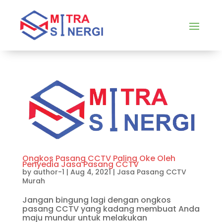
Ongkos Pasang CCTV Paling Oke Oleh
Penyedia Jasa Pasang CCTV
by
author-1
|
Aug 4, 2021
|
Jasa Pasang CCTV
Murah
Jangan bingung lagi dengan ongkos
pasang CCTV yang kadang membuat Anda
maju mundur untuk melakukan