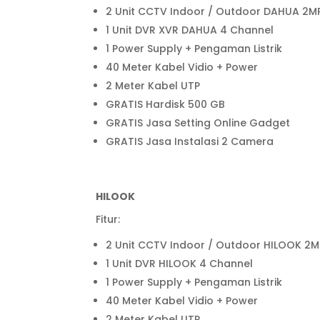
2 Unit CCTV Indoor / Outdoor DAHUA 2M
1 Unit DVR XVR DAHUA 4 Channel
1 Power Supply + Pengaman Listrik
40 Meter Kabel Vidio + Power
2 Meter Kabel UTP
GRATIS Hardisk 500 GB
GRATIS Jasa Setting Online Gadget
GRATIS Jasa Instalasi 2 Camera
HILOOK
Fitur:
2 Unit CCTV Indoor / Outdoor HILOOK 2M
1 Unit DVR HILOOK 4 Channel
1 Power Supply + Pengaman Listrik
40 Meter Kabel Vidio + Power
2 Meter Kabel UTP