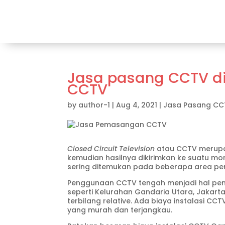
Jasa pasang CCTV di
CCTV
by
author-1
|
Aug 4, 2021
|
Jasa Pasang CC
Closed Circuit Television
atau CCTV merupak
kemudian hasilnya dikirimkan ke suatu mo
sering ditemukan pada beberapa area pent
Penggunaan CCTV tengah menjadi hal pent
seperti Kelurahan Gandaria Utara, Jakarta
terbilang relative. Ada biaya instalasi C
yang murah dan terjangkau.