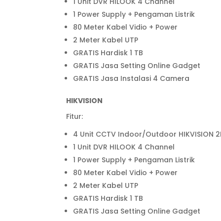
1 Unit DVR HILOOK 4 Channel
1 Power Supply + Pengaman Listrik
80 Meter Kabel Vidio + Power
2 Meter Kabel UTP
GRATIS Hardisk 1 TB
GRATIS Jasa Setting Online Gadget
GRATIS Jasa Instalasi 4 Camera
HIKVISION
Fitur:
4 Unit CCTV Indoor/Outdoor HIKVISION 
1 Unit DVR HILOOK 4 Channel
1 Power Supply + Pengaman Listrik
80 Meter Kabel Vidio + Power
2 Meter Kabel UTP
GRATIS Hardisk 1 TB
GRATIS Jasa Setting Online Gadget