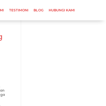
MI
TESTIMONI
BLOG
HUBUNGI KAMI
g
,
tan
uga