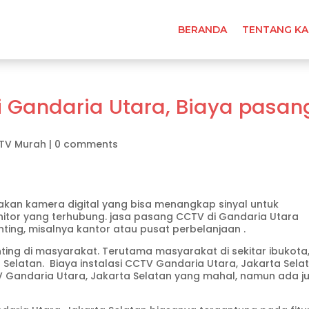
BERANDA
TENTANG KA
 Gandaria Utara, Biaya pasan
TV Murah
|
0 comments
an kamera digital yang bisa menangkap sinyal untuk
nitor yang terhubung. jasa pasang CCTV di Gandaria Utara
ing, misalnya kantor atau pusat perbelanjaan .
ing di masyarakat. Terutama masyarakat di sekitar ibukota
 Selatan. Biaya instalasi CCTV Gandaria Utara, Jakarta Sela
CTV Gandaria Utara, Jakarta Selatan yang mahal, namun ada j