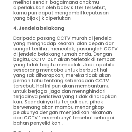
melihat sendiri bagaimana anakmu
diperlakukan oleh baby sitter tersebut,
kamu pun dapat mengambil keputusan
yang bijak jik diperlukan
4. Jendela belakang
Daripada pasang CCTV murah di jendela
yang menghadap kearah jalan depan dan
sangat terlihat mencolok, pasanglah CCTV
di jendela belakang rumah anda. Dengan
begitu, CCTV pun akan terletak di tempat
yang tidak begitu mencolok. Jadi, apabila
seseorang mencoba untuk berbuat hal
yang tak diharapkan, mereka tidak akan
pernah tahu tentang keberadaan CCTV
tersebut. Hal Ini pun akan membantumu
untuk berjaga-jaga dan mennghindari
terjadinya peristiwa yang tidak diharapkan
kan. Seandainya itu terjadi pun, pihak
berwenang akan mampu menangkap
pelakunya dengan rmenjadikan rekaman
dari CCTV ‘tersembunyi’ tersebut sebagai
bahan penyelidikan..