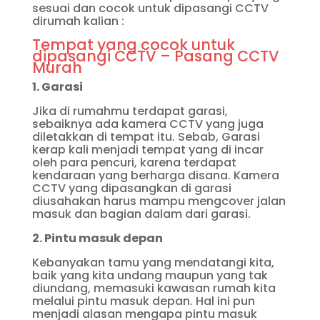
sesuai dan cocok untuk dipasangi CCTV
dirumah kalian :
Tempat yang cocok untuk
dipasangi CCTV – Pasang CCTV
Murah
1. Garasi
Jika di rumahmu terdapat garasi,
sebaiknya ada kamera CCTV yang juga
diletakkan di tempat itu. Sebab, Garasi
kerap kali menjadi tempat yang di incar
oleh para pencuri, karena terdapat
kendaraan yang berharga disana. Kamera
CCTV yang dipasangkan di garasi
diusahakan harus mampu mengcover jalan
masuk dan bagian dalam dari garasi.
2. Pintu masuk depan
Kebanyakan tamu yang mendatangi kita,
baik yang kita undang maupun yang tak
diundang, memasuki kawasan rumah kita
melalui pintu masuk depan. Hal ini pun
menjadi alasan mengapa pintu masuk