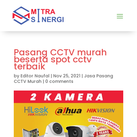
Pasang CCTV murah
beserta spot cctv
terbaik
by
Editor Naufal
|
Nov 25, 2021
|
Jasa Pasang
CCTV Murah
|
0 comments