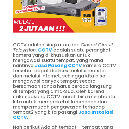
CCTV adalah singkatan dari
Closed Circuit
Television
,
CCTV
adalah suatu perangkat
kamera yang di khususkan untuk
mengawasi suatu tempat, yang mana
nantinya
Jasa Pasang CCTV
kamera CCTV
tersebut dapat diakses melalui monitor
dan melalui internet, sehingga kita bisa
mengawasi banyak tempat secara
bersamaan tanpa harus berada langsung
di tempat yang dimaksud. Oleh karena
itulah pasang CCTV murah bisa membantu
kita untuk memperketat keamanan dan
mempermudah pengawasan terhadap
tempat2 yang kita pasangi
Jasa Instalasi
CCTV
.
Nah berikut Adalah tempat – tempat yang