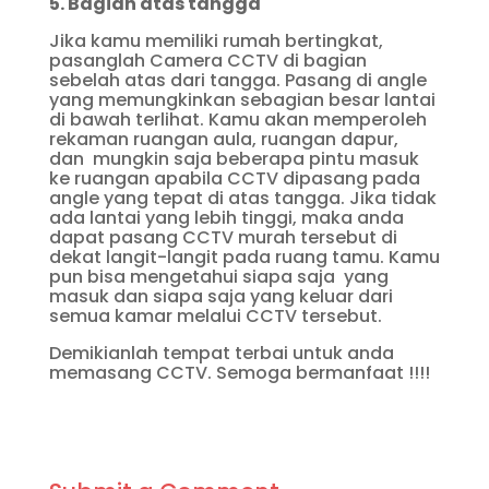
5. Bagian atas tangga
Jika kamu memiliki rumah bertingkat,
pasanglah Camera CCTV di bagian
sebelah atas dari tangga. Pasang di angle
yang memungkinkan sebagian besar lantai
di bawah terlihat. Kamu akan memperoleh
rekaman ruangan aula, ruangan dapur,
dan mungkin saja beberapa pintu masuk
ke ruangan apabila CCTV dipasang pada
angle yang tepat di atas tangga. Jika tidak
ada lantai yang lebih tinggi, maka anda
dapat pasang CCTV murah tersebut di
dekat langit-langit pada ruang tamu. Kamu
pun bisa mengetahui siapa saja yang
masuk dan siapa saja yang keluar dari
semua kamar melalui CCTV tersebut.
Demikianlah tempat terbai untuk anda
memasang CCTV. Semoga bermanfaat !!!!