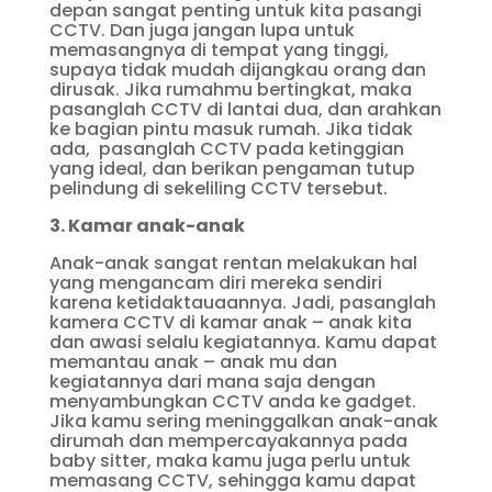
depan sangat penting untuk kita pasangi
CCTV. Dan juga jangan lupa untuk
memasangnya di tempat yang tinggi,
supaya tidak mudah dijangkau orang dan
dirusak. Jika rumahmu bertingkat, maka
pasanglah CCTV di lantai dua, dan arahkan
ke bagian pintu masuk rumah. Jika tidak
ada, pasanglah CCTV pada ketinggian
yang ideal, dan berikan pengaman tutup
pelindung di sekeliling CCTV tersebut.
3. Kamar anak-anak
Anak-anak sangat rentan melakukan hal
yang mengancam diri mereka sendiri
karena ketidaktauaannya. Jadi, pasanglah
kamera CCTV di kamar anak – anak kita
dan awasi selalu kegiatannya. Kamu dapat
memantau anak – anak mu dan
kegiatannya dari mana saja dengan
menyambungkan CCTV anda ke gadget.
Jika kamu sering meninggalkan anak-anak
dirumah dan mempercayakannya pada
baby sitter, maka kamu juga perlu untuk
memasang CCTV, sehingga kamu dapat