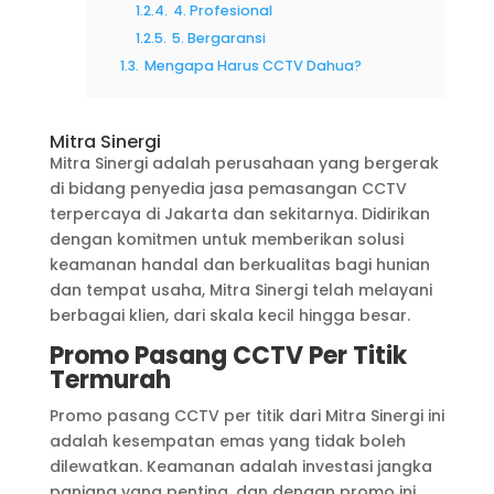
1.2.4.
4. Profesional
1.2.5.
5. Bergaransi
1.3.
Mengapa Harus CCTV Dahua?
Mitra Sinergi
Mitra Sinergi adalah perusahaan yang bergerak
di bidang penyedia jasa pemasangan CCTV
terpercaya di Jakarta dan sekitarnya. Didirikan
dengan komitmen untuk memberikan solusi
keamanan handal dan berkualitas bagi hunian
dan tempat usaha, Mitra Sinergi telah melayani
berbagai klien, dari skala kecil hingga besar.
Promo Pasang CCTV Per Titik
Termurah
Promo pasang CCTV per titik dari Mitra Sinergi ini
adalah kesempatan emas yang tidak boleh
dilewatkan. Keamanan adalah investasi jangka
panjang yang penting, dan dengan promo ini,