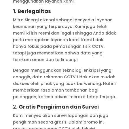
menggunakan layanan kami.
1. Berlegalitas
Mitra Sinergi dikenal sebagai penyedia layanan
keamanan yang terpercaya. Kami juga telah
memiliki izin resmi dan legal sehingga Anda tidak
perlu meragukan layanan kami. Kami tidak
hanya fokus pada pemasangan fisik CCTV,
tetapi juga memastikan bahwa data yang
terekam aman dan terlindungi.
Dengan menggunakan teknologi enkripsi yang
canggih, data rekaman CCTV tidak akan mudah
diakses oleh pihak yang tidak berwenang. Hal ini
memberikan rasa aman tambahan bagi
pelanggan, karena privasi mereka tetap terjaga.
2.
Gratis Pengiriman dan Surve
i
Kami menyediakan survei lapangan dan juga
pengiriman secara gratis. Dalam promo ini,
proses pemasangan CCTV oleh teknisi