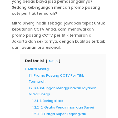
yang bebas biaya jasa pemasangannya?
Sedang kebingungan mencari promo pasang
cctv per titik termurah?
Mitra Sinergi hadir sebagai jawaban tepat untuk
kebutuhan CCTV Anda. Kami menawarkan
promo pasang CCTV per titik termurah di
Jakarta dan sekitarnya, dengan kualitas terbaik
dan layanan profesional.
Daftar Isi
Tutup
1.
Mitra Sinergi
1.1.
Promo Pasang CCTV Per Titik
Termurah
1.2.
Keuntungan Menggunakan Layanan
Mitra Sinergi
1.2.1.
1. Berlegalitas
1.2.2.
2. Gratis Pengiriman dan Survei
1.2.3.
3. Harga Super Terjangkau