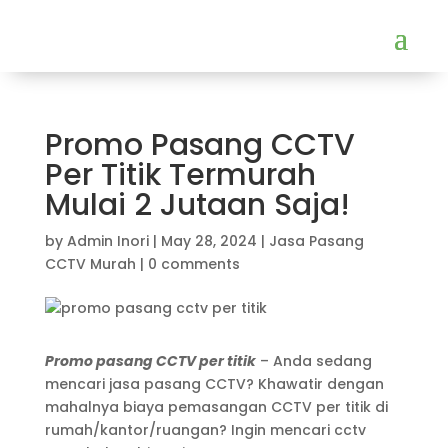
Promo Pasang CCTV
Per Titik Termurah
Mulai 2 Jutaan Saja!
by
Admin Inori
|
May 28, 2024
|
Jasa Pasang
CCTV Murah
|
0 comments
Promo pasang CCTV per titik
– Anda sedang
mencari jasa pasang CCTV? Khawatir dengan
mahalnya biaya pemasangan CCTV per titik di
rumah/kantor/ruangan? Ingin mencari cctv