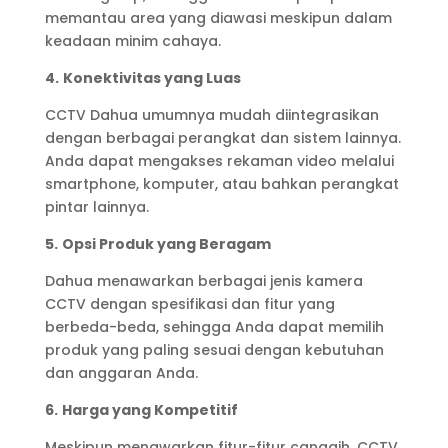
memantau area yang diawasi meskipun dalam
keadaan minim cahaya.
4.
Konektivitas yang Luas
CCTV Dahua umumnya mudah diintegrasikan
dengan berbagai perangkat dan sistem lainnya.
Anda dapat mengakses rekaman video melalui
smartphone, komputer, atau bahkan perangkat
pintar lainnya.
5.
Opsi Produk yang Beragam
Dahua menawarkan berbagai jenis kamera
CCTV dengan spesifikasi dan fitur yang
berbeda-beda, sehingga Anda dapat memilih
produk yang paling sesuai dengan kebutuhan
dan anggaran Anda.
6.
Harga yang Kompetitif
Meskipun menawarkan fitur-fitur canggih, CCTV