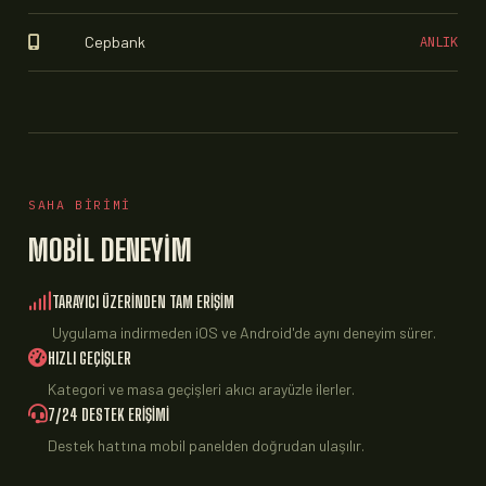
Cepbank
ANLIK
SAHA BIRIMI
MOBIL DENEYIM
TARAYICI ÜZERINDEN TAM ERIŞIM
Uygulama indirmeden iOS ve Android'de aynı deneyim sürer.
HIZLI GEÇIŞLER
Kategori ve masa geçişleri akıcı arayüzle ilerler.
7/24 DESTEK ERIŞIMI
Destek hattına mobil panelden doğrudan ulaşılır.