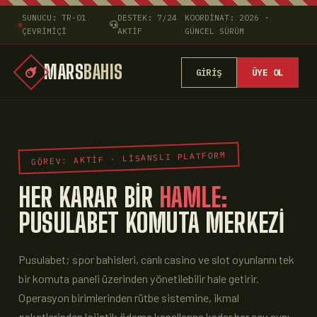
SUNUCU: TR-01
DESTEK: 7/24
KOORDİNAT: 2026 ·
ÇEVRİMİÇİ
AKTİF
GÜNCEL SÜRÜM
MARS
BAHIS
GIRIŞ
ÜYE OL
GÖREV: AKTIF · LISANSLI PLATFORM
HER KARAR BIR
HAMLE:
PUSULABET KOMUTA MERKEZI
Pusulabet; spor bahisleri, canlı casino ve slot oyunlarını tek
bir komuta paneli üzerinden yönetilebilir hale getirir.
Operasyon birimlerinden rütbe sistemine, ikmal
paketlerinden lojistik ödeme kanallarına kadar her şey aynı