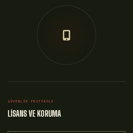
GÜVENLIK PROTOKOLÜ
LISANS VE KORUMA