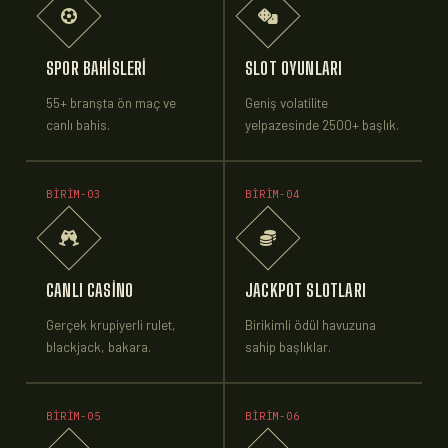
SPOR BAHISLERI
SLOT OYUNLARI
55+ branşta ön maç ve
Geniş volatilite
canlı bahis.
yelpazesinde 2500+ başlık.
BİRİM-03
BİRİM-04
CANLI CASINO
JACKPOT SLOTLARI
Gerçek krupiyerli rulet,
Birikimli ödül havuzuna
blackjack, bakara.
sahip başlıklar.
BİRİM-05
BİRİM-06