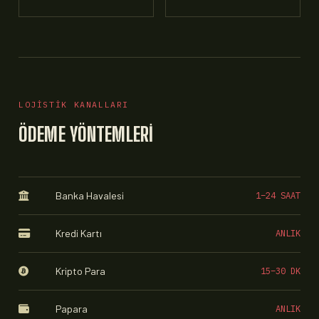
LOJISTIK KANALLARI
ÖDEME YÖNTEMLERI
Banka Havalesi
1–24 SAAT
Kredi Kartı
ANLIK
Kripto Para
15–30 DK
Papara
ANLIK