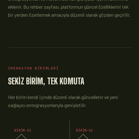
eklenir. Bu rehber sayfası, platformun güncel özelliklerini tek
bir yerden özetlemek amacıyla düzenli olarak gözden geçirilir.
OPERASYON BIRIMLERI
SEKIZ BIRIM, TEK KOMUTA
Her birim kendi içinde düzenli olarak güncellenir ve yeni
sağlayıcı entegrasyonlarıyla genişletilir.
BİRİM-01
BİRİM-02