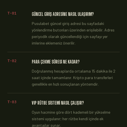
T-01
GÜNCEL GIRIŞ ADRESINE NASIL ULAŞIRIM?
Pusulabet güncel giriş adresi bu sayfadaki
yönlendirme butonları üzerinden erişilebilir. Adres
periyodik olarak güncellendiği için sayfayı yer
imlerine eklemeniz önerilir.
T-02
PARA ÇEKME SÜRESI NE KADAR?
Doğrulanmış hesaplarda ortalama 15 dakika ile 2
saat içinde tamamlanır. Kripto para transferleri
genellikle en hızlı sonuçlanan yöntemdir.
T-03
VIP RÜTBE SISTEMI NASIL ÇALIŞIR?
Oyun hacmine göre dört kademeli bir yükselme
sistemi uygulanır; her rütbe kendi içinde ek
avantajlar sunar.