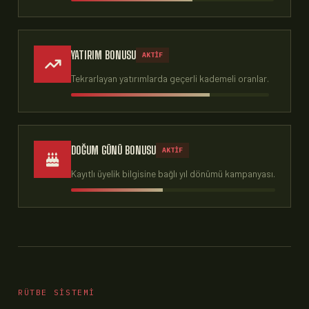
YATIRIM BONUSU
AKTIF
Tekrarlayan yatırımlarda geçerli kademeli oranlar.
DOĞUM GÜNÜ BONUSU
AKTIF
Kayıtlı üyelik bilgisine bağlı yıl dönümü kampanyası.
RÜTBE SISTEMI