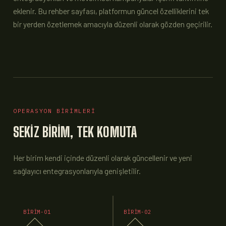
eklenir. Bu rehber sayfası, platformun güncel özelliklerini tek
bir yerden özetlemek amacıyla düzenli olarak gözden geçirilir.
OPERASYON BIRIMLERI
SEKIZ BIRIM, TEK KOMUTA
Her birim kendi içinde düzenli olarak güncellenir ve yeni
sağlayıcı entegrasyonlarıyla genişletilir.
BİRİM-01
BİRİM-02