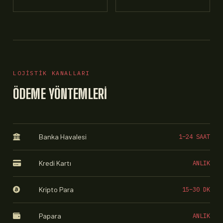
LOJISTIK KANALLARI
ÖDEME YÖNTEMLERI
Banka Havalesi
1–24 SAAT
Kredi Kartı
ANLIK
Kripto Para
15–30 DK
Papara
ANLIK