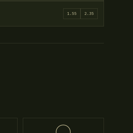
1.55
2.35