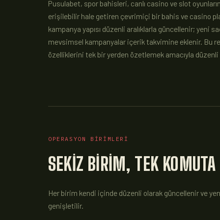
Pusulabet, spor bahisleri, canlı casino ve slot oyunları
erişilebilir hale getiren çevrimiçi bir bahis ve casino
kampanya yapısı düzenli aralıklarla güncellenir; yeni sa
mevsimsel kampanyalar içerik takvimine eklenir. Bu r
özelliklerini tek bir yerden özetlemek amacıyla düzenli 
OPERASYON BIRIMLERI
SEKIZ BIRIM, TEK KOMUTA
Her birim kendi içinde düzenli olarak güncellenir ve yen
genişletilir.