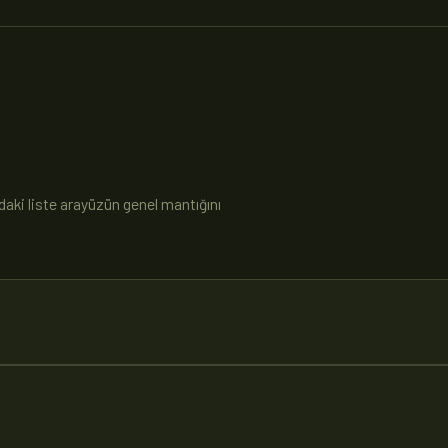
ıdaki liste arayüzün genel mantığını