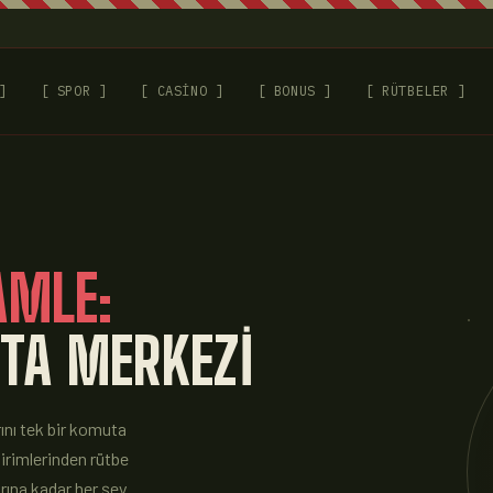
SPOR
CASINO
BONUS
RÜTBELER
AMLE:
TA MERKEZI
rını tek bir komuta
birimlerinden rütbe
rına kadar her şey