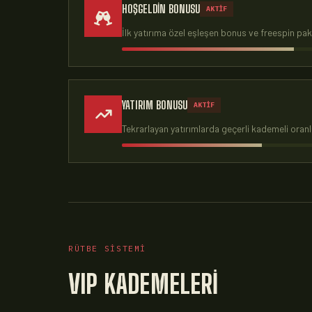
HOŞGELDIN BONUSU
AKTIF
İlk yatırıma özel eşleşen bonus ve freespin pak
YATIRIM BONUSU
AKTIF
Tekrarlayan yatırımlarda geçerli kademeli oranl
RÜTBE SISTEMI
VIP KADEMELERI