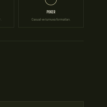
POKER
r.
Casual ve turnuva formatları.