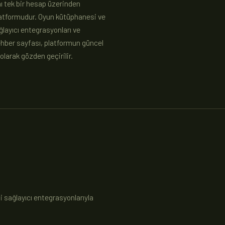
nı tek bir hesap üzerinden
 platformudur. Oyun kütüphanesi ve
ğlayıcı entegrasyonları ve
ehber sayfası, platformun güncel
olarak gözden geçirilir.
i sağlayıcı entegrasyonlarıyla