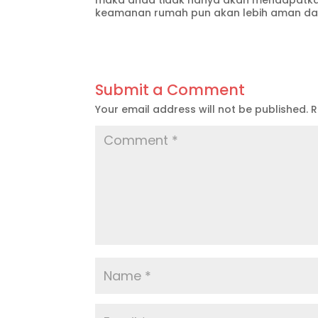
maka anda tidak hanya akan mendapatkan
keamanan rumah pun akan lebih aman dan
Submit a Comment
Your email address will not be published.
R