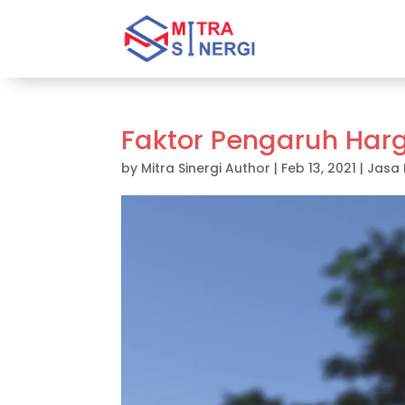
Faktor Pengaruh Har
by
Mitra Sinergi Author
|
Feb 13, 2021
|
Jasa