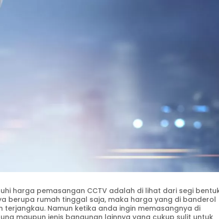
hi harga pemasangan CCTV adalah di lihat dari segi bentu
a berupa rumah tinggal saja, maka harga yang di banderol
ih terjangkau. Namun ketika anda ingin memasangnya di
ung maupun jenis bangunan lainnya yang cukup sulit untuk