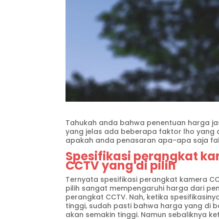
Tahukah anda bahwa penentuan harga ja
yang jelas ada beberapa faktor lho yang
apakah anda penasaran apa-apa saja fakt
Spesifikasi perangkat k
CCTV yang di pilih
Ternyata spesifikasi perangkat kamera C
pilih sangat mempengaruhi harga dari p
perangkat CCTV. Nah, ketika spesifikasiny
tinggi, sudah pasti bahwa harga yang di 
akan semakin tinggi. Namun sebaliknya ke