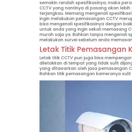
semakin rendah spesifikasinya, maka per
CCTV yang nantinya di pasang akan lebih
terjangkau. Memang mengenali spesifikas
ingin melakukan pemasangan CCTV merupak
bisa mengenali spesifikasinya dengan baik
untuk anda yang ingin sekali memasang C
murah saja ya. Bahkan tanpa mengenali spe
melakukan survei sebelum anda memasang
Letak Titik Pemasangan
Letak titik CCTV pun juga bisa mempenga
diletakkan di tempat yang tidak sulit di
yang ditawarkan oleh jasa pemasangan C
Bahkan titik pemasangan kameranya sulit d