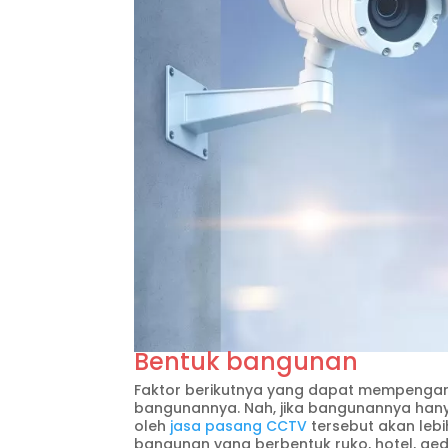
Bentuk bangunan
Faktor berikutnya yang dapat mempengaru
bangunannya. Nah, jika bangunannya hany
oleh
jasa pasang CCTV
tersebut akan leb
bangunan yang berbentuk ruko, hotel, ged