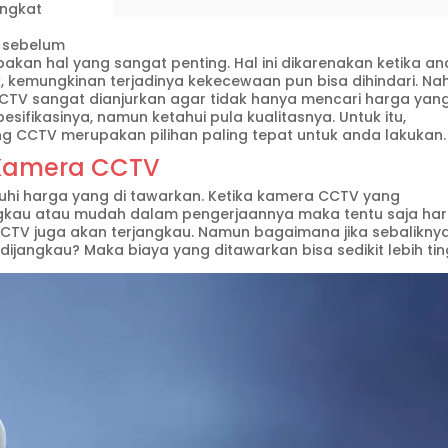
angkat
i sebelum
an hal yang sangat penting. Hal ini dikarenakan ketika a
, kemungkinan terjadinya kekecewaan pun bisa dihindari. Nah
CTV sangat dianjurkan agar tidak hanya mencari harga yan
sifikasinya, namun ketahui pula kualitasnya. Untuk itu,
 CCTV merupakan pilihan paling tepat untuk anda lakukan.
 Kamera CCTV
ruhi harga yang di tawarkan. Ketika kamera CCTV yang
jangkau atau mudah dalam pengerjaannya maka tentu saja ha
CTV juga akan terjangkau. Namun bagaimana jika sebalikny
ijangkau? Maka biaya yang ditawarkan bisa sedikit lebih tin