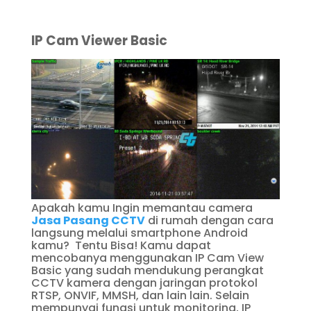
IP Cam Viewer Basic
Apakah kamu Ingin memantau camera
Jasa Pasang CCTV
di rumah dengan cara
langsung melalui smartphone Android
kamu? Tentu Bisa! Kamu dapat
mencobanya menggunakan IP Cam View
Basic yang sudah mendukung perangkat
CCTV kamera dengan jaringan protokol
RTSP, ONVIF, MMSH, dan lain lain. Selain
mempunyai fungsi untuk monitoring, IP