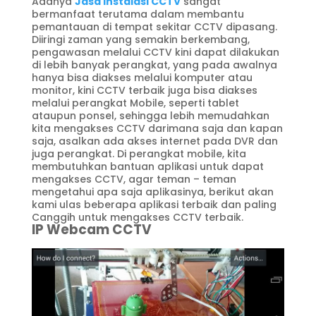
Adanya
Jasa Instalasi CCTV
sangat
bermanfaat terutama dalam membantu
pemantauan di tempat sekitar CCTV dipasang.
Diiringi zaman yang semakin berkembang,
pengawasan melalui CCTV kini dapat dilakukan
di lebih banyak perangkat, yang pada awalnya
hanya bisa diakses melalui komputer atau
monitor, kini CCTV terbaik juga bisa diakses
melalui perangkat Mobile, seperti tablet
ataupun ponsel, sehingga lebih memudahkan
kita mengakses CCTV darimana saja dan kapan
saja, asalkan ada akses internet pada DVR dan
juga perangkat. Di perangkat mobile, kita
membutuhkan bantuan aplikasi untuk dapat
mengakses CCTV, agar teman – teman
mengetahui apa saja aplikasinya, berikut akan
kami ulas beberapa aplikasi terbaik dan paling
Canggih untuk mengakses CCTV terbaik.
IP Webcam CCTV