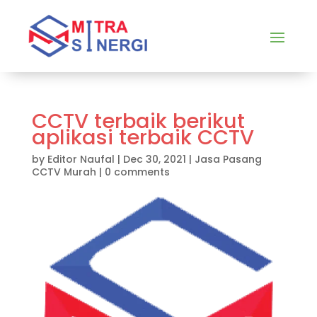
CCTV terbaik berikut
aplikasi terbaik CCTV
by
Editor Naufal
|
Dec 30, 2021
|
Jasa Pasang
CCTV Murah
|
0 comments