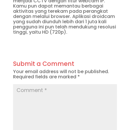
menjadi CCTV dengan fitur webcam IP.
Kamu pun dapat memantau berbagai
aktivitas yang terekam pada perangkat
dengan melalui browser. Aplikasi droidcam
yang sudah diunduh lebih dari 1 juta kali
pengguna ini pun telah mendukung resolusi
tinggi, yaitu HD (720p).
Submit a Comment
Your email address will not be published.
Required fields are marked
*