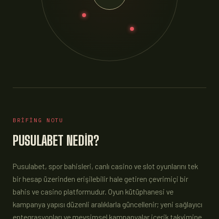
BRIFING NOTU
PUSULABET NEDIR?
Pusulabet, spor bahisleri, canlı casino ve slot oyunlarını tek
bir hesap üzerinden erişilebilir hale getiren çevrimiçi bir
bahis ve casino platformudur. Oyun kütüphanesi ve
kampanya yapısı düzenli aralıklarla güncellenir; yeni sağlayıcı
entegrasyonları ve mevsimsel kampanyalar içerik takvimine