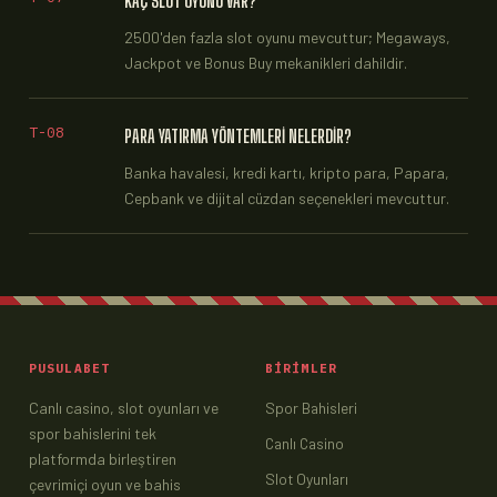
KAÇ SLOT OYUNU VAR?
2500'den fazla slot oyunu mevcuttur; Megaways,
Jackpot ve Bonus Buy mekanikleri dahildir.
T-08
PARA YATIRMA YÖNTEMLERI NELERDIR?
Banka havalesi, kredi kartı, kripto para, Papara,
Cepbank ve dijital cüzdan seçenekleri mevcuttur.
PUSULABET
BIRIMLER
Spor Bahisleri
Canlı casino, slot oyunları ve
spor bahislerini tek
Canlı Casino
platformda birleştiren
Slot Oyunları
çevrimiçi oyun ve bahis