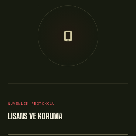
GÜVENLIK PROTOKOLÜ
LISANS VE KORUMA