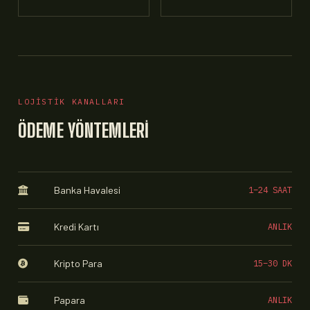
LOJISTIK KANALLARI
ÖDEME YÖNTEMLERI
Banka Havalesi
1–24 SAAT
Kredi Kartı
ANLIK
Kripto Para
15–30 DK
Papara
ANLIK