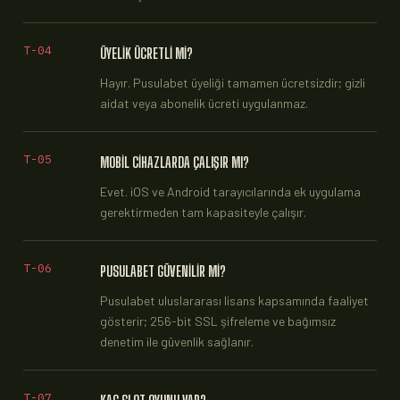
T-04
ÜYELIK ÜCRETLI MI?
Hayır. Pusulabet üyeliği tamamen ücretsizdir; gizli
aidat veya abonelik ücreti uygulanmaz.
T-05
MOBIL CIHAZLARDA ÇALIŞIR MI?
Evet. iOS ve Android tarayıcılarında ek uygulama
gerektirmeden tam kapasiteyle çalışır.
T-06
PUSULABET GÜVENILIR MI?
Pusulabet uluslararası lisans kapsamında faaliyet
gösterir; 256-bit SSL şifreleme ve bağımsız
denetim ile güvenlik sağlanır.
T-07