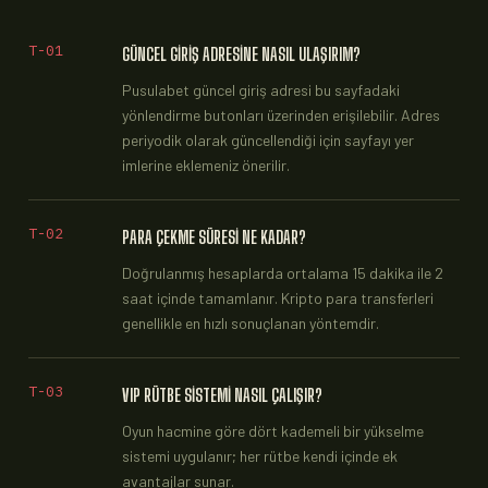
T-01
GÜNCEL GIRIŞ ADRESINE NASIL ULAŞIRIM?
Pusulabet güncel giriş adresi bu sayfadaki
yönlendirme butonları üzerinden erişilebilir. Adres
periyodik olarak güncellendiği için sayfayı yer
imlerine eklemeniz önerilir.
T-02
PARA ÇEKME SÜRESI NE KADAR?
Doğrulanmış hesaplarda ortalama 15 dakika ile 2
saat içinde tamamlanır. Kripto para transferleri
genellikle en hızlı sonuçlanan yöntemdir.
T-03
VIP RÜTBE SISTEMI NASIL ÇALIŞIR?
Oyun hacmine göre dört kademeli bir yükselme
sistemi uygulanır; her rütbe kendi içinde ek
avantajlar sunar.