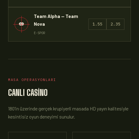
Team Alpha — Team
Nova
1.55
2.35
E-SPOR
MASA OPERASYONLARI
CANLI CASINO
180'in üzerinde gerçek krupiyerli masada HD yayın kalitesiyle
kesintisiz oyun deneyimi sunulur.