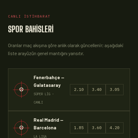
CANLI İSTIHBARAT
SPOR BAHISLERI
Oranlar maç akışına göre anlık olarak güncellenir; aşağıdaki
liste arayüzün genel mantığını yansıtır.
Fenerbahçe —
Galatasaray
2.10
3.40
3.05
SÜPER LİG ·
CANLI
Real Madrid —
Barcelona
1.85
3.60
4.20
LA LIGA