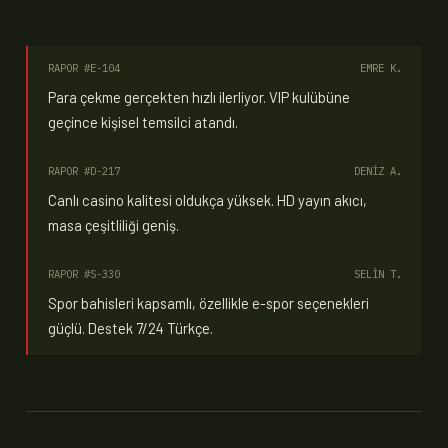
RAPOR #E-104
EMRE K.
Para çekme gerçekten hızlı ilerliyor. VIP kulübüne
geçince kişisel temsilci atandı.
RAPOR #D-217
DENIZ A.
Canlı casino kalitesi oldukça yüksek. HD yayın akıcı,
masa çeşitliliği geniş.
RAPOR #S-330
SELIN T.
Spor bahisleri kapsamlı, özellikle e-spor seçenekleri
güçlü. Destek 7/24 Türkçe.