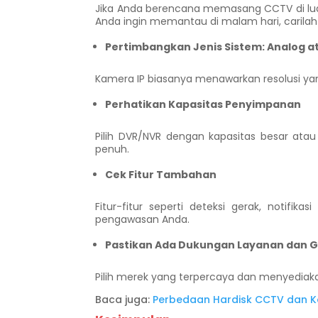
Jika Anda berencana memasang CCTV di luar
Anda ingin memantau di malam hari, carilah 
Pertimbangkan Jenis Sistem: Analog at
Kamera IP biasanya menawarkan resolusi yang 
Perhatikan Kapasitas Penyimpanan
Pilih DVR/NVR dengan kapasitas besar at
penuh.
Cek Fitur Tambahan
Fitur-fitur seperti deteksi gerak, notifi
pengawasan Anda.
Pastikan Ada Dukungan Layanan dan G
Pilih merek yang terpercaya dan menyediakan
Baca juga:
Perbedaan Hardisk CCTV dan K