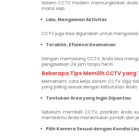
Sistem CCTV modern memungkinkan Anda un
mana saja.
Lalu, Mengawasi Aktivitas
CCTV juga bisa digunakan untuk mengawasi a
Terakhir, Efisiensi Keamanan
Dengan memasang CCTV, Anda bisa mengu
pengawasan 24 jam tanpa henti.
Beberapa Tips Memilih CCTV yang
Memahami cara kerja sistem CCTV saja tid
yang paling sesuai dengan kebutuhan Anda. 
Tentukan Area yang Ingin Dipantau
Sebelum membeli CCTV, pastikan Anda suda
membantu Anda menentukan jumlah dan jeni
Pilih Kamera Sesuai dengan Kondisi L