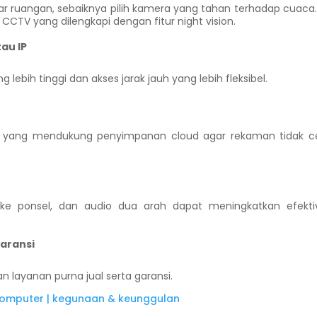
 ruangan, sebaiknya pilih kamera yang tahan terhadap cuaca. 
CCTV yang dilengkapi dengan fitur night vision.
au IP
lebih tinggi dan akses jarak jauh yang lebih fleksibel.
au yang mendukung penyimpanan cloud agar rekaman tidak c
kasi ke ponsel, dan audio dua arah dapat meningkatkan efekti
aransi
 layanan purna jual serta garansi.
omputer | kegunaan & keunggulan