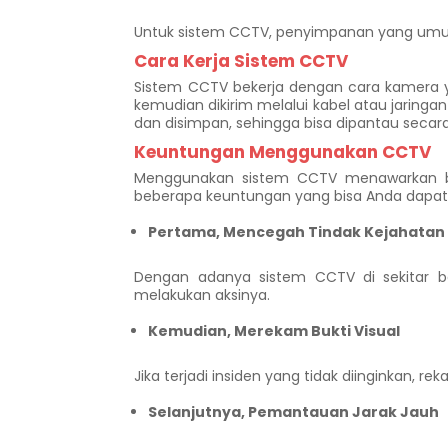
Untuk sistem CCTV, penyimpanan yang umum 
Cara Kerja Sistem CCTV
Sistem CCTV bekerja dengan cara kamera 
kemudian dikirim melalui kabel atau jaringan
dan disimpan, sehingga bisa dipantau secara
Keuntungan Menggunakan CCTV
Menggunakan sistem CCTV menawarkan ba
beberapa keuntungan yang bisa Anda dap
Pertama, Mencegah Tindak Kejahatan
Dengan adanya sistem CCTV di sekitar ba
melakukan aksinya.
Kemudian, Merekam Bukti Visual
Jika terjadi insiden yang tidak diinginkan, 
Selanjutnya, Pemantauan Jarak Jauh