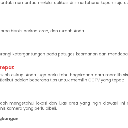
tuk memantau melalui aplikasi di smartphone kapan saja da
rea bisnis, perkantoran, dan rumah Anda.
rangi ketergantungan pada petugas keamanan dan mendapa
 Tepat
aklah cukup. Anda juga perlu tahu bagaimana cara memilih si
Berikut adalah beberapa tips untuk memilih CCTV yang tepat:
h mengetahui lokasi dan luas area yang ingin diawasi. Ini 
s kamera yang perlu dibeli.
ingkungan