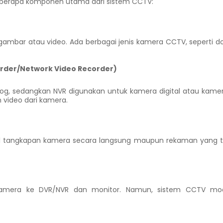
beberapa komponen utama dari sistem CCTV:
mbar atau video. Ada berbagai jenis kamera CCTV, seperti d
order/Network Video Recorder)
g, sedangkan NVR digunakan untuk kamera digital atau kamera
 video dari kamera.
il tangkapan kamera secara langsung maupun rekaman yang t
kamera ke DVR/NVR dan monitor. Namun, sistem CCTV mo