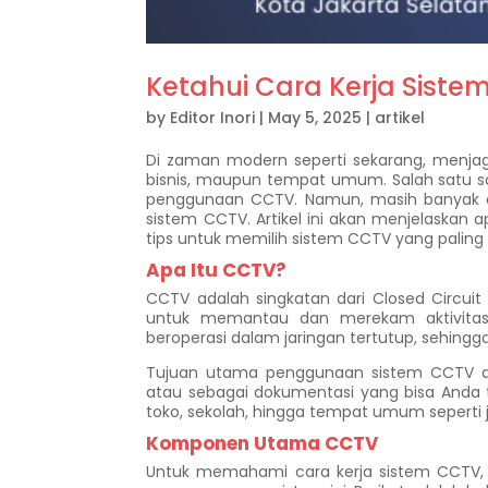
Ketahui Cara Kerja Sis
by
Editor Inori
|
May 5, 2025
|
artikel
Di zaman modern seperti sekarang, menjag
bisnis, maupun tempat umum. Salah satu so
penggunaan CCTV. Namun, masih banyak 
sistem CCTV. Artikel ini akan menjelaskan
tips untuk memilih sistem CCTV yang paling 
Apa Itu CCTV?
CCTV adalah singkatan dari Closed Circui
untuk memantau dan merekam aktivitas d
beroperasi dalam jaringan tertutup, sehingg
Tujuan utama penggunaan sistem CCTV a
atau sebagai dokumentasi yang bisa Anda t
toko, sekolah, hingga tempat umum seperti j
Komponen Utama CCTV
Untuk memahami cara kerja sistem CCTV