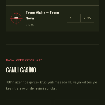
Team Alpha — Team
Nova
1.55
2.35
E-SPOR
MASA OPERASYONLARI
CANLI CASINO
180'in üzerinde gerçek krupiyerli masada HD yayın kalitesiyle
kesintisiz oyun deneyimi sunulur.