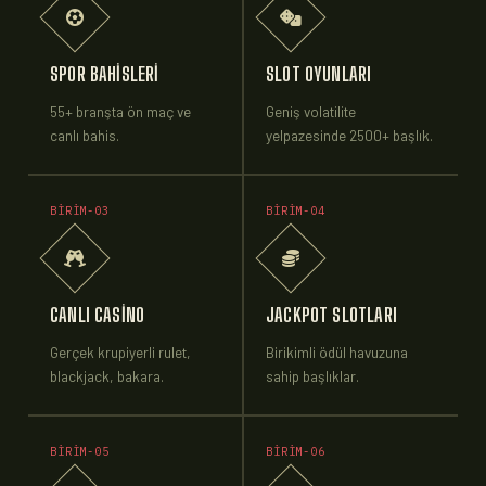
SPOR BAHISLERI
SLOT OYUNLARI
55+ branşta ön maç ve
Geniş volatilite
canlı bahis.
yelpazesinde 2500+ başlık.
BİRİM-03
BİRİM-04
CANLI CASINO
JACKPOT SLOTLARI
Gerçek krupiyerli rulet,
Birikimli ödül havuzuna
blackjack, bakara.
sahip başlıklar.
BİRİM-05
BİRİM-06