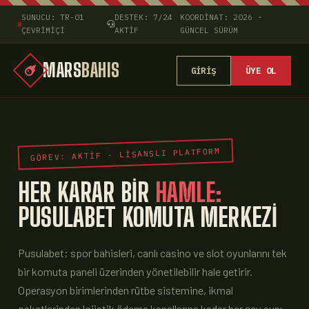
SUNUCU: TR-01
DESTEK: 7/24
KOORDİNAT: 2026 ·
ÇEVRİMİÇİ
AKTİF
GÜNCEL SÜRÜM
MARS
BAHIS
GIRIŞ
ÜYE OL
GÖREV: AKTIF · LISANSLI PLATFORM
HER KARAR BIR
HAMLE:
PUSULABET KOMUTA MERKEZI
Pusulabet; spor bahisleri, canlı casino ve slot oyunlarını tek
bir komuta paneli üzerinden yönetilebilir hale getirir.
Operasyon birimlerinden rütbe sistemine, ikmal
paketlerinden lojistik ödeme kanallarına kadar her şey aynı