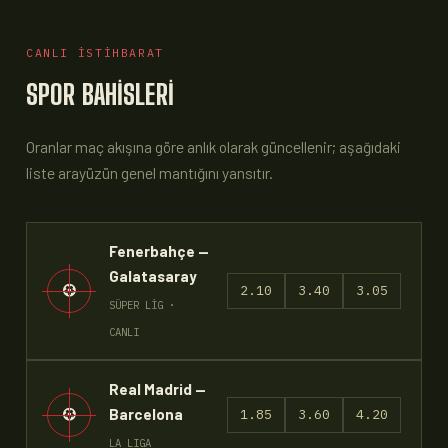
CANLI İSTIHBARAT
SPOR BAHISLERI
Oranlar maç akışına göre anlık olarak güncellenir; aşağıdaki
liste arayüzün genel mantığını yansıtır.
Fenerbahçe —
Galatasaray
2.10
3.40
3.05
SÜPER LİG ·
CANLI
Real Madrid —
Barcelona
1.85
3.60
4.20
LA LIGA