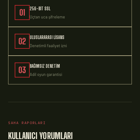
256-BIT SSL
01
Uçtan uca şifreleme
ULUSLARARASI LISANS
02
Denetimli faaliyet izni
BAĞIMSIZ DENETIM
03
Adil oyun garantisi
SAHA RAPORLARI
KULLANICI YORUMLARI