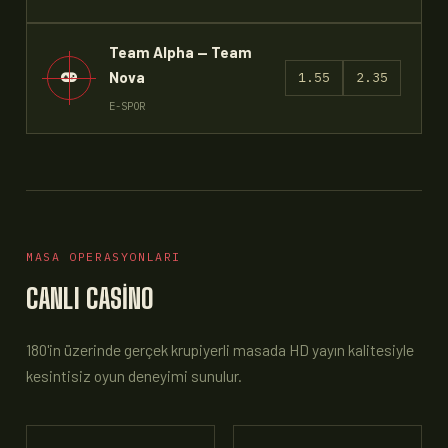
Team Alpha — Team
Nova
1.55
2.35
E-SPOR
MASA OPERASYONLARI
CANLI CASINO
180'in üzerinde gerçek krupiyerli masada HD yayın kalitesiyle
kesintisiz oyun deneyimi sunulur.