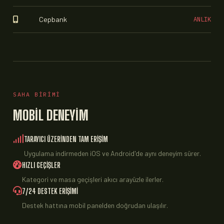
Cepbank
ANLIK
SAHA BIRIMI
MOBIL DENEYIM
TARAYICI ÜZERINDEN TAM ERIŞIM
Uygulama indirmeden iOS ve Android'de aynı deneyim sürer.
HIZLI GEÇIŞLER
Kategori ve masa geçişleri akıcı arayüzle ilerler.
7/24 DESTEK ERIŞIMI
Destek hattına mobil panelden doğrudan ulaşılır.