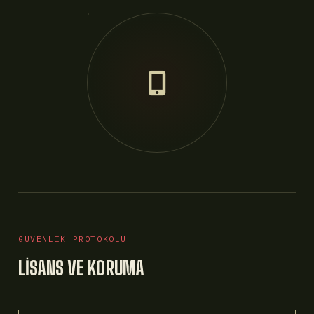
GÜVENLIK PROTOKOLÜ
LISANS VE KORUMA