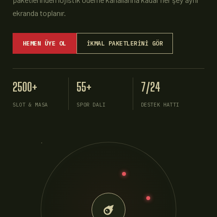
ekranda toplanır.
HEMEN ÜYE OL
İKMAL PAKETLERINI GÖR
2500+
55+
7/24
SLOT & MASA
SPOR DALI
DESTEK HATTI