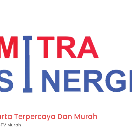
rta Terpercaya Dan Murah
CTV Murah