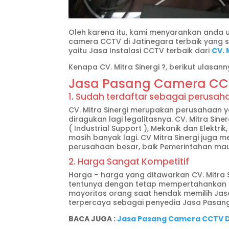
Oleh karena itu, kami menyarankan anda
camera CCTV di Jatinegara terbaik yang 
yaitu Jasa Instalasi CCTV terbaik dari
CV. 
Kenapa CV. Mitra Sinergi ?, berikut ulasann
Jasa Pasang Camera CCTV 
1. Sudah terdaftar sebagai perusah
CV. Mitra Sinergi merupakan perusahaan 
diragukan lagi legalitasnya. CV. Mitra Sin
( Industrial Support ), Mekanik dan Elektr
masih banyak lagi. CV Mitra Sinergi juga
perusahaan besar, baik Pemerintahan ma
2. Harga Sangat Kompetitif
Harga – harga yang ditawarkan CV. Mitra 
tentunya dengan tetap mempertahankan kual
mayoritas orang saat hendak memilih Jasa
terpercaya sebagai penyedia Jasa Pasang
BACA JUGA :
Jasa Pasang Camera CCTV D