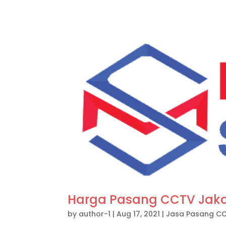
Harga Pasang CCTV Jaka
by
author-1
|
Aug 17, 2021
|
Jasa Pasang C