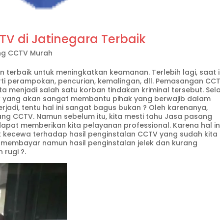
 di Jatinegara Terbaik
ng CCTV Murah
 terbaik untuk meningkatkan keamanan. Terlebih lagi, saat i
erti perampokan, pencurian, kemalingan, dll. Pemasangan CC
ita menjadi salah satu korban tindakan kriminal tersebut. Sela
uk yang akan sangat membantu pihak yang berwajib dalam
jadi, tentu hal ini sangat bagus bukan ? Oleh karenanya,
ng CCTV. Namun sebelum itu, kita mesti tahu Jasa pasang
apat memberikan kita pelayanan professional. Karena hal in
ak kecewa terhadap hasil penginstalan CCTV yang sudah kita
h membayar namun hasil penginstalan jelek dan kurang
rugi ?.