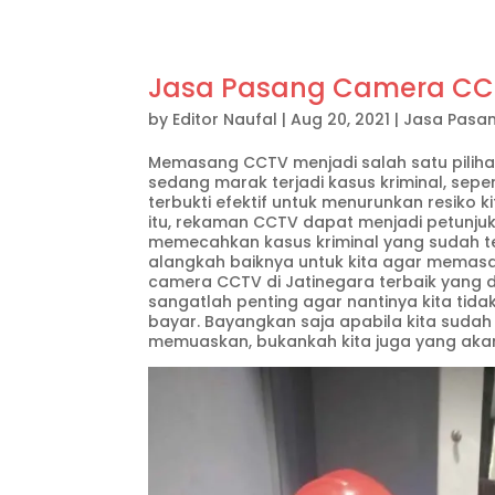
Jasa Pasang Camera CCTV
by
Editor Naufal
|
Aug 20, 2021
|
Jasa Pasa
Memasang CCTV menjadi salah satu pilihan
sedang marak terjadi kasus kriminal, sep
terbukti efektif untuk menurunkan resiko k
itu, rekaman CCTV dapat menjadi petunj
memecahkan kasus kriminal yang sudah ter
alangkah baiknya untuk kita agar memasa
camera CCTV di Jatinegara terbaik yang d
sangatlah penting agar nantinya kita tid
bayar. Bayangkan saja apabila kita suda
memuaskan, bukankah kita juga yang akan 