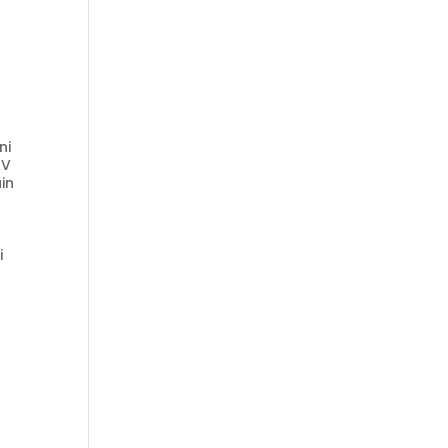
ni
TV
in
i