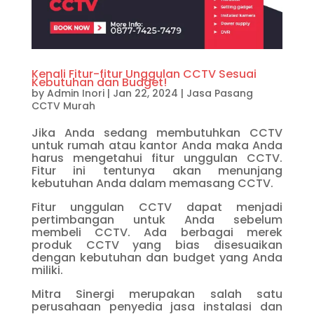
Kenali Fitur-fitur Unggulan CCTV Sesuai
Kebutuhan dan Budget!
by
Admin Inori
|
Jan 22, 2024
|
Jasa Pasang
CCTV Murah
Jika Anda sedang membutuhkan CCTV
untuk rumah atau kantor Anda maka Anda
harus mengetahui fitur unggulan CCTV.
Fitur ini tentunya akan menunjang
kebutuhan Anda dalam memasang CCTV.
Fitur unggulan CCTV dapat menjadi
pertimbangan untuk Anda sebelum
membeli CCTV. Ada berbagai merek
produk CCTV yang bias disesuaikan
dengan kebutuhan dan budget yang Anda
miliki.
Mitra Sinergi merupakan salah satu
perusahaan penyedia jasa instalasi dan