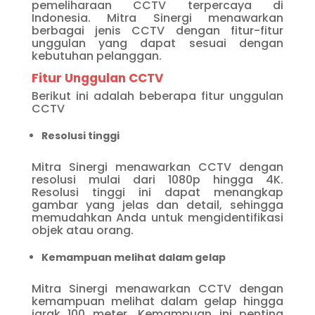
pemeliharaan CCTV terpercaya di
Indonesia. Mitra Sinergi menawarkan
berbagai jenis CCTV dengan fitur-fitur
unggulan yang dapat sesuai dengan
kebutuhan pelanggan.
Fitur Unggulan CCTV
Berikut ini adalah beberapa fitur unggulan
CCTV
Resolusi tinggi
Mitra Sinergi menawarkan CCTV dengan
resolusi mulai dari 1080p hingga 4K.
Resolusi tinggi ini dapat menangkap
gambar yang jelas dan detail, sehingga
memudahkan Anda untuk mengidentifikasi
objek atau orang.
Kemampuan melihat dalam gelap
Mitra Sinergi menawarkan CCTV dengan
kemampuan melihat dalam gelap hingga
jarak 100 meter. Kemampuan ini penting