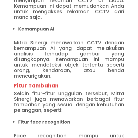
menyimpan rekaman CCTV di cloud.
Kemampuan ini dapat memudahkan Anda
untuk mengakses rekaman CCTV dari
mana saja.
Kemampuan AI
Mitra Sinergi menawarkan CCTV dengan
kemampuan AI yang dapat melakukan
analisis terhadap gambar yang
ditangkapnya. Kemampuan ini mampu
untuk mendeteksi objek tertentu seperti
orang, kendaraan, atau benda
mencurigakan.
Fitur Tambahan
Selain fitur-fitur unggulan tersebut, Mitra
Sinergi juga menawarkan berbagai fitur
tambahan yang sesuai dengan kebutuhan
pelanggan, seperti:
Fitur face recognition
Face recognition mampu untuk