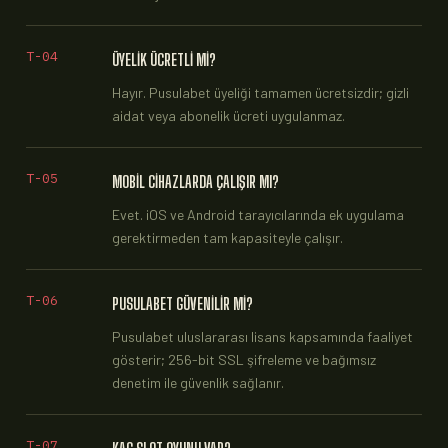
T-04
ÜYELIK ÜCRETLI MI?
Hayır. Pusulabet üyeliği tamamen ücretsizdir; gizli
aidat veya abonelik ücreti uygulanmaz.
T-05
MOBIL CIHAZLARDA ÇALIŞIR MI?
Evet. iOS ve Android tarayıcılarında ek uygulama
gerektirmeden tam kapasiteyle çalışır.
T-06
PUSULABET GÜVENILIR MI?
Pusulabet uluslararası lisans kapsamında faaliyet
gösterir; 256-bit SSL şifreleme ve bağımsız
denetim ile güvenlik sağlanır.
T-07