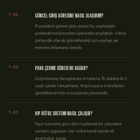
T-01
GÜNCEL GIRIŞ ADRESINE NASIL ULAŞIRIM?
Pusulabet güncel giriş adresi bu sayfadaki
yönlendirme butonları üzerinden erişilebilir. Adres
periyodik olarak güncellendiği için sayfayı yer
imlerine eklemeniz önerilir.
T-02
PARA ÇEKME SÜRESI NE KADAR?
Doğrulanmış hesaplarda ortalama 15 dakika ile 2
saat içinde tamamlanır. Kripto para transferleri
genellikle en hızlı sonuçlanan yöntemdir.
T-03
VIP RÜTBE SISTEMI NASIL ÇALIŞIR?
Oyun hacmine göre dört kademeli bir yükselme
sistemi uygulanır; her rütbe kendi içinde ek
avantajlar sunar.