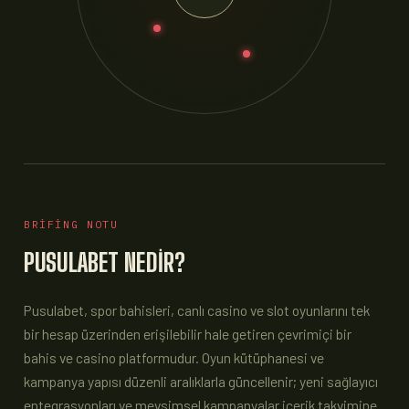
BRIFING NOTU
PUSULABET NEDIR?
Pusulabet, spor bahisleri, canlı casino ve slot oyunlarını tek
bir hesap üzerinden erişilebilir hale getiren çevrimiçi bir
bahis ve casino platformudur. Oyun kütüphanesi ve
kampanya yapısı düzenli aralıklarla güncellenir; yeni sağlayıcı
entegrasyonları ve mevsimsel kampanyalar içerik takvimine