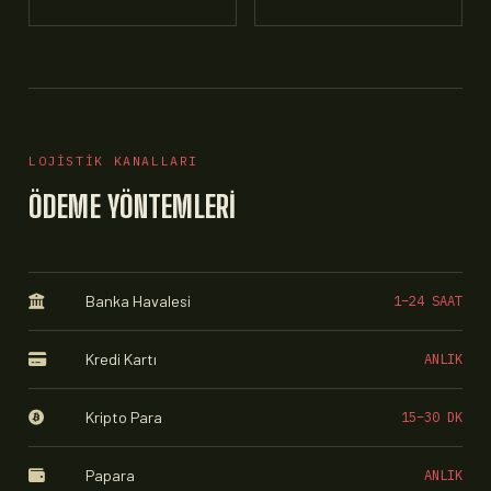
LOJISTIK KANALLARI
ÖDEME YÖNTEMLERI
Banka Havalesi
1–24 SAAT
Kredi Kartı
ANLIK
Kripto Para
15–30 DK
Papara
ANLIK