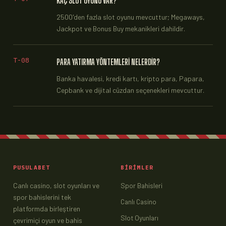
KAÇ SLOT OYUNU VAR?
2500'den fazla slot oyunu mevcuttur; Megaways,
Jackpot ve Bonus Buy mekanikleri dahildir.
T-08
PARA YATIRMA YÖNTEMLERI NELERDIR?
Banka havalesi, kredi kartı, kripto para, Papara,
Cepbank ve dijital cüzdan seçenekleri mevcuttur.
PUSULABET
BIRIMLER
Spor Bahisleri
Canlı casino, slot oyunları ve
spor bahislerini tek
Canlı Casino
platformda birleştiren
Slot Oyunları
çevrimiçi oyun ve bahis