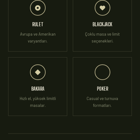
RULET
BLACKJACK
Avrupa ve Amerikan
Çoklu masa ve limit
varyantları.
seçenekleri.
BAKARA
POKER
Hızlı el, yüksek limitli
Casual ve turnuva
masalar.
formatları.