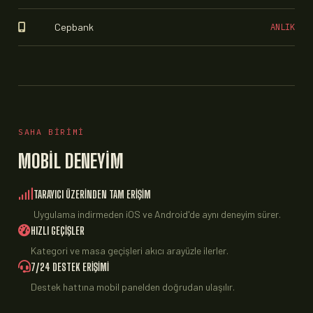
Cepbank
ANLIK
SAHA BIRIMI
MOBIL DENEYIM
TARAYICI ÜZERINDEN TAM ERIŞIM
Uygulama indirmeden iOS ve Android'de aynı deneyim sürer.
HIZLI GEÇIŞLER
Kategori ve masa geçişleri akıcı arayüzle ilerler.
7/24 DESTEK ERIŞIMI
Destek hattına mobil panelden doğrudan ulaşılır.