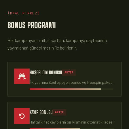
İKMAL MERKEZI
BONUS PROGRAMI
Her kampanyanın nihai şartları, kampanya sayfasında
yayımlanan güncel metin ile belirlenir.
HOŞGELDIN BONUSU
AKTIF
İlk yatırıma özel eşleşen bonus ve freespin paketi.
KAYIP BONUSU
AKTIF
Haftalık net kayıpların bir kısmının otomatik iadesi.